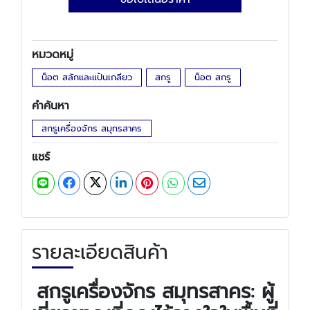
หมวดหมู่
น็อต สลักและแป้นเกลียว
สกรู
น็อต สกรู
คำค้นหา
สกรูเครื่องจักร สมุทรสาคร
แชร์
รายละเอียดสินค้า
สกรูเครื่องจักร สมุทรสาคร: ผู้