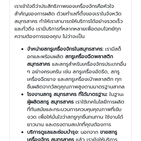
เราเข้าใจดีว่าประสิทธิภาพของเครื่องจักรคือหัวใจ
สำคัญของการผลิต ด้วยทำเลที่ตั้งของเราในจังหวัด
สมุทรสาคร ทำให้เราสามารถให้บริการได้อย่างรวดเร็ว
และทั่วถึง เรามีบริการที่หลากหลายเพื่อตอบโจทย์ทุก
ความต้องการของคุณ ไม่ว่าจะเป็น
จำหน่ายสกรูเครื่องจักรในสมุทรสาคร:
เรามีสต็
อกและพร้อมผลิต
สกรูเครื่องฉีดพลาสติก
สมุทรสาคร
และสกรูสำหรับเครื่องจักรประเภทอื่น
ๆ อย่างครบครัน เช่น สกรูเครื่องอัดรีด, สกรู
เครื่องฉีดยาง และสกรูเครื่องเป่าพลาสติก ทุก
ชิ้นผลิตจากวัสดุคุณภาพสูงตามมาตรฐานสากล
โรงงานสกรู สมุทรสาคร ที่ได้มาตรฐาน:
ในฐานะ
ผู้ผลิตสกรู สมุทรสาคร
เราใช้เทคโนโลยีการผลิต
ที่ทันสมัยและกระบวนการควบคุมคุณภาพที่เข้ม
งวด เพื่อให้มั่นใจว่าสกรูทุกชิ้นทนทาน ใช้งานได้
ยาวนาน และตรงตามสเปกที่คุณต้องการ
บริการดูแลและซ่อมบำรุง:
นอกจาก
ขายสกรู
เครื่องจักร สมุทรสาคร
แล้ว เรายังให้บริการ