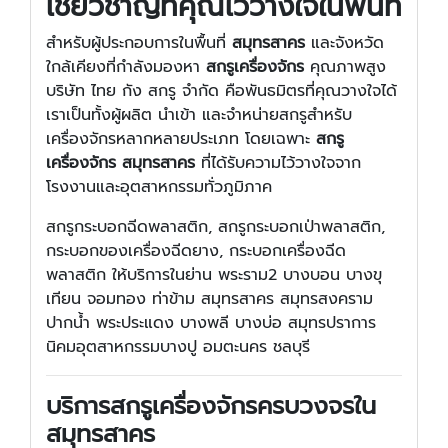
เชี่ยวชาญที่คุณไว้วางใจในพื้นที่
สำหรับผู้ประกอบการในพื้นที่
สมุทรสาคร
และจังหวัด
ใกล้เคียงที่กำลังมองหา
สกรูเครื่องจักร
คุณภาพสูง
บริษัท ไทย กัง สกรู จำกัด คือพันธมิตรที่คุณวางใจได้
เราเป็นทั้งผู้ผลิต นำเข้า และจำหน่ายสกรูสำหรับ
เครื่องจักรหลากหลายประเภท โดยเฉพาะ
สกรู
เครื่องจักร สมุทรสาคร
ที่ได้รับความไว้วางใจจาก
โรงงานและอุตสาหกรรมทั่วภูมิภาค
สกรูกระบอกฉีดพลาสติก, สกรูกระบอกเป่าพลาสติก,
กระบอกของเครื่องฉีดยาง, กระบอกเครื่องฉีด
พลาสติก ให้บริการในย่าน พระราม2 บางบอน บางขุ
เทียน จอมทอง ท่าข้าม สมุทรสาคร สมุทรสงคราม
ปากน้ำ พระประแดง บางพลี บางบ่อ สมุทรปราการ
นิคมอุตสาหกรรมบางปู อมตะนคร ชลบุรี
บริการสกรูเครื่องจักรครบวงจรใน
สมุทรสาคร