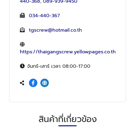
440-368
,
089-939-9450
034-440-367
tgscrew@hotmail.co.th
https://thaigangscrew.yellowpages.co.th
จันทร์-เสาร์ เวลา 08:00-17:00
สินค้าที่เกี่ยวข้อง