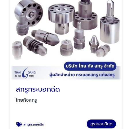
สกรูกระบอกฉีด
ไทยกังสกรู
ดูรายละเอียด
สกรูกระบอกฉีด