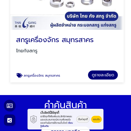
สกรูเครื่องจักร สมุทรสาคร
ไทยกังสกรู
ดูรายละเอียด
สกรูเครื่องจักร สมุทรสาคร
คำค้นสินค้า
เว็บไซต์นี้ใช้คุกกี้
เราใช้คุกกี้เพื่อเพิ่มประสิทธิภาพและ
ตั้งค่าคุกกี้
ยอมรับ
มอบประสบการณ์ความพึงพอใจ
ของท่านในการใช้งานเว็บไซต์
เรียน
รู้เพิ่มเติม