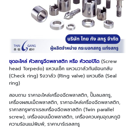
ชุดอะไหล่ หัวสกรูฉีดพลาสติก หรือ หัวตอปิโด
(Screw
head Torpedo) แหวนเช็ค แหวนวาล์วกันย้อนกลับ
(Check ring) ริงวาล์ว (Ring valve) แหวนซีล (Seal
ring)
สอบถาม ราคาอะไหล่เครื่องฉีดพลาสติก, ปั๊มลมสกรู,
เครื่องผสมเม็ดพลาสติก, ราคาอะไหล่เครื่องฉีดพลาสติก,
ราคาสกรูพาราเรลเครื่องฉีดพลาสติก (Twin parallel
screw), เครื่องอบเม็ดพลาสติก, เครื่องควบคุมอุณหภูมิ
ความร้อนแม่พิมพ์, ราคาบาร์เรลสกรู