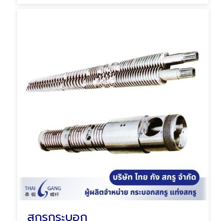
สกรูกระบอก