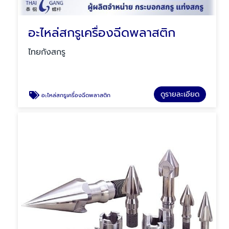
อะไหล่สกรูเครื่องฉีดพลาสติก
ไทยกังสกรู
ดูรายละเอียด
อะไหล่สกรูเครื่องฉีดพลาสติก