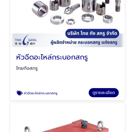
หัวฉีดอะไหล่กระบอกสกรู
ไทยกังสกรู
ดูรายละเอียด
หัวฉีดอะไหล่กระบอกสกรู