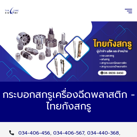
กระบอกสกรูเครื่องฉีดพลาสติก -
ไทยกังสกรู
034-406-456
,
034-406-567
,
034-440-368
,