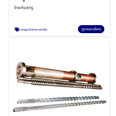
ไทยกังสกรู
ดูรายละเอียด
สกรูอะไหล่กระบอกฉีด