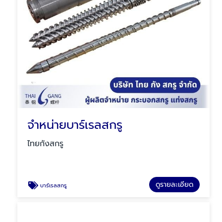
จำหน่ายบาร์เรลสกรู
ไทยกังสกรู
ดูรายละเอียด
บาร์เรลสกรู