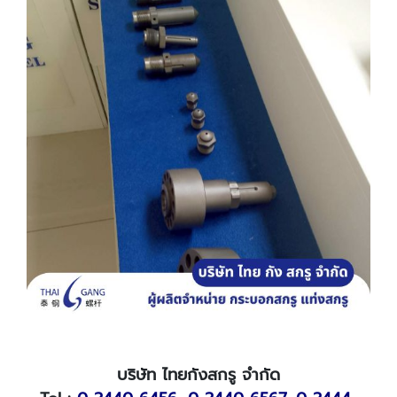
บริษัท ไทยกังสกรู จำกัด