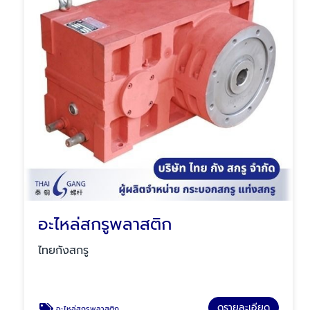
อะไหล่สกรูพลาสติก
ไทยกังสกรู
ดูรายละเอียด
อะไหล่สกรูพลาสติก