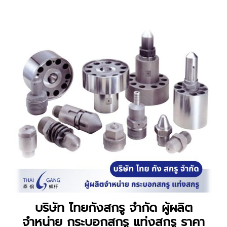
บริษัท ไทยกังสกรู จำกัด
ผู้ผลิต
จำหน่าย กระบอกสกรู แท่งสกรู ราคา