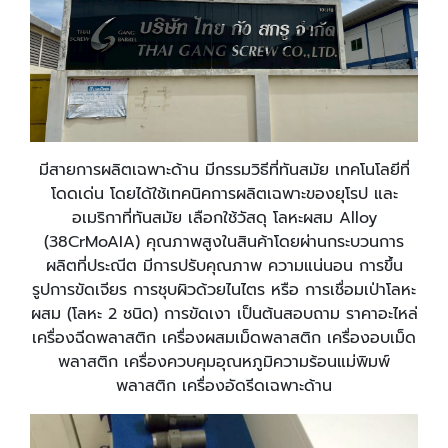
มีสายการผลิตเฉพาะด้าน มีกรรมวิธีที่ทันสมัย เทคโนโลยีที่
โดดเด่น โดยได้ใช้เทคนิคการผลิตเฉพาะของยุโรป และ
อเมริกาที่ทันสมัย เลือกใช้วัสดุ โลหะผสม Alloy
(38CrMoAIA) คุณภาพสูงในสินค้าโดยผ่านกระบวนการ
ผลิตที่ประณีต มีการปรับคุณภาพ ความแน่นอน การขึ้น
รูปการขัดเจียร การชุบผิวด้วยไนไตร หรือ การเชื่อมเป่าโลหะ
ผสม (โลหะ 2 ชนิด) การขัดเงา เป็นต้นสอบถาม ราคาอะไหล่
เครื่องฉีดพลาสติก เครื่องผสมเม็ดพลาสติก เครื่องอบเม็ด
พลาสติก เครื่องควบคุมอุณหภูมิความร้อนแม่พิมพ์
พลาสติก เครื่องอัดรีดเฉพาะด้าน