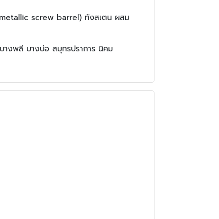
imetallic screw barrel) ทังสเตน ผสม
บางพลี บางบ่อ สมุทรปราการ นิคม