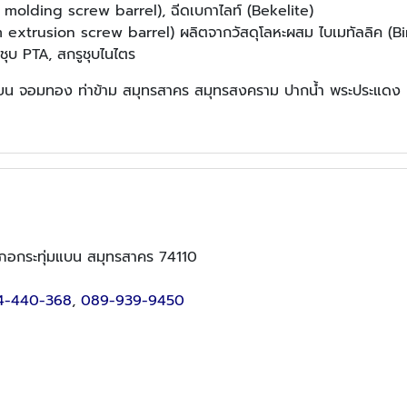
 molding screw barrel), ฉีดเบกาไลท์ (Bekelite)
m extrusion screw barrel) ผลิตจากวัสดุโลหะผสม ไบเมทัลลิค (B
ุบ PTA, สกรูชุบไนไตร
ทียน จอมทอง ท่าข้าม สมุทรสาคร สมุทรสงคราม ปากน้ำ พระประแดง 
ำเภอกระทุ่มแบน สมุทรสาคร 74110
4-440-368
,
089-939-9450