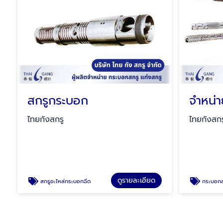
สกรูกระบอก
จำหน่า
ไทยกังสกรู
ไทยกังสกร
ดูรายละเอียด
สกรูอะไหล่กระบอกฉีด
กระบอกสก