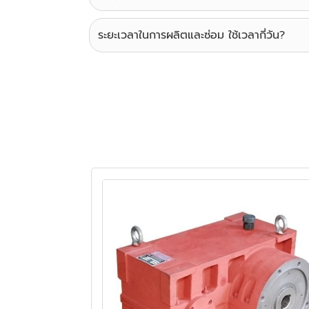
ระยะเวลาในการผลิตและซ่อม ใช้เวลากี่วัน?