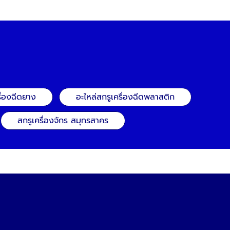
ื่องฉีดยาง
อะไหล่สกรูเครื่องฉีดพลาสติก
สกรูเครื่องจักร สมุทรสาคร