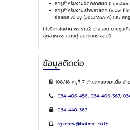
สกรูสำหรับงานฉีดพลาสติก (Injection
สกรูสำหรับงานเป่าพลาสติก (Blow fil
อัลลอย Alloy (38CrMoAIA) และ สกรูช
ให้บริการในย่าน พระราม2 บางบอน บางขุนเ
อุตสาหกรรมบางปู อมตะนคร ชลบุรี
ข้อมูลติดต่อ
108/18 หมู่ที่ 7 ตำบลคลองมะเดื่อ อ
034-406-456
,
034-406-567
,
03
034-440-367
tgscrew@hotmail.co.th