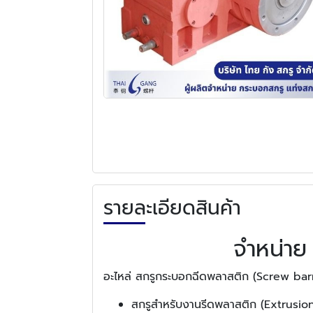
รายละเอียดสินค้า
จำหน่าย
อะไหล่ สกรูกระบอกฉีดพลาสติก (Screw barr
สกรูสำหรับงานรีดพลาสติก (Extrusion