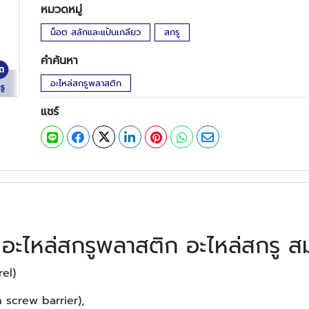
หมวดหมู่
น็อต สลักและแป้นเกลียว
สกรู
คำค้นหา
อะไหล่สกรูพลาสติก
แชร์
 อะไหล่สกรูพลาสติก อะไหล่สกรู ส
el)
 screw barrier),