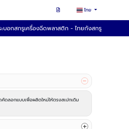
ไทย
ะบอกสกรูเครื่องฉีดพลาสติก - ไทยกังสกรู
ยดคัดลอกแบบเพื่อผลิตใหม่ให้ตรงสเปกเดิม