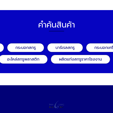
คำค้นสินค้า
กระบอกสกรู
บาร์เรลสกรู
กระบอกเคร
อะไหล่สกรูพลาสติก
ผลิตแท่งสกรูราคาโรงงาน