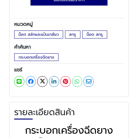
หมวดหมู่
น็อต สลักและแป้นเกลียว
สกรู
น็อต สกรู
คำค้นหา
กระบอกเครื่องฉีดยาง
แชร์
รายละเอียดสินค้า
กระบอกเครื่องฉีดยาง