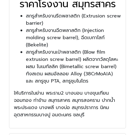
ราคาโรงงาน สมุทรสาคร
สกรูสำหรับงานรีดพลาสติก (Extrusion screw
barrier)
สกรูสำหรับงานฉีดพลาสติก (Injection
molding screw barrel), ฉีดเบกาไลท์
(Bekelite)
สกรูสำหรับงานเป่าพลาสติก (Blow film
extrusion screw barrel) ผลิตจากวัสดุโลหะ
ผสม ไบเมทัลลิค (Bimetallic screw barrel)
ทังสเตน ผสมอัลลอย Alloy (38CrMoAIA)
และ สกรูชุบ PTA, สกรูชุบไนไตร
ให้บริการในย่าน พระราม2 บางบอน บางขุนเทียน
จอมทอง ท่าข้าม สมุทรสาคร สมุทรสงคราม ปากน้ำ
พระประแดง บางพลี บางบ่อ สมุทรปราการ นิคม
อุตสาหกรรมบางปู อมตะนคร ชลบุรี