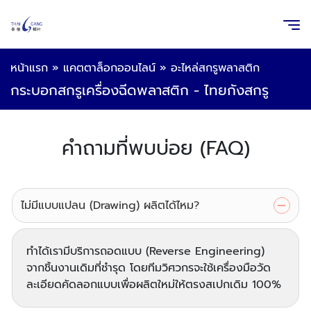
หน้าแรก
»
แคตตาล็อกออนไลน์
»
อะไหล่สกรูพลาสติก
กระบอกสกรูเครื่องฉีดพลาสติก - ไทยกังสกรู
คำถามที่พบบ่อย (FAQ)
ไม่มีแบบแปลน (Drawing) ผลิตได้ไหม?
ทำได้เรามีบริการถอดแบบ (Reverse Engineering)
จากชิ้นงานเดิมที่ชำรุด โดยทีมวิศวกรจะใช้เครื่องมือวัด
ละเอียดคัดลอกแบบเพื่อผลิตใหม่ให้ตรงสเปกเดิม 100%