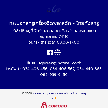
กระบอกสกรูเครื่องฉีดพลาสติก - ไทยกังสกรู
108/18 หมู่ที่ 7 ตำบลคลองมะเดื่อ อำเภอกระทุ่มแบน
สมุทรสาคร 74110
จันทร์-เสาร์ เวลา 08:00-17:00
อีเมล :
tgscrew@hotmail.co.th
โทรศัพท์ :
034-406-456
,
034-406-567
,
034-440-368
,
089-939-9450
© 2569
กระบอกสกรูเครื่องฉีดพลาสติก - ไทยกังสกรู