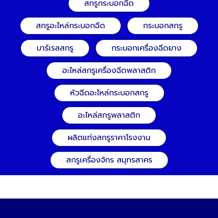
สกรูกระบอกฉีด
สกรูอะไหล่กระบอกฉีด
กระบอกสกรู
บาร์เรลสกรู
กระบอกเครื่องฉีดยาง
อะไหล่สกรูเครื่องฉีดพลาสติก
หัวฉีดอะไหล่กระบอกสกรู
อะไหล่สกรูพลาสติก
ผลิตแท่งสกรูราคาโรงงาน
สกรูเครื่องจักร สมุทรสาคร