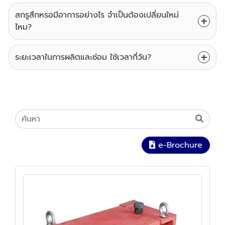
สกรูสึกหรอมีอาการอย่างไร จำเป็นต้องเปลี่ยนใหม่
ไหม?
ระยะเวลาในการผลิตและซ่อม ใช้เวลากี่วัน?
e-Brochure